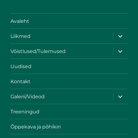
Avaleht
Liikmed
Võistlused/Tulemused
Uudised
Kontakt
Galerii/Videod
Treeningud
Õppekava ja põhikiri