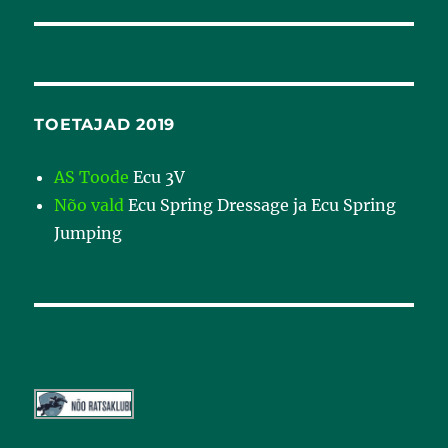
TOETAJAD 2019
AS Toode
Ecu 3V
Nõo vald
Ecu Spring Dressage ja Ecu Spring
Jumping