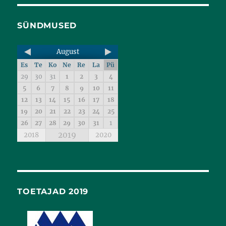
SÜNDMUSED
August
Es
Te
Ko
Ne
Re
La
Pü
29
30
31
1
2
3
4
5
6
7
8
9
10
11
12
13
14
15
16
17
18
19
20
21
22
23
24
25
26
27
28
29
30
31
1
2019
2018
2020
TOETAJAD 2019