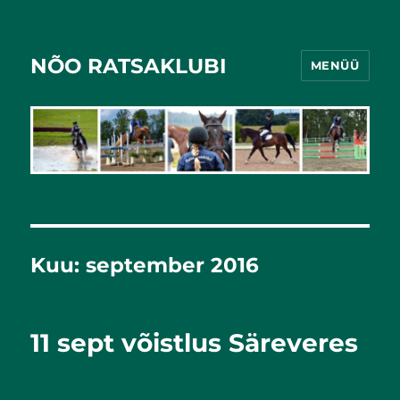
NÕO RATSAKLUBI
MENÜÜ
Kuu:
september 2016
11 sept võistlus Säreveres