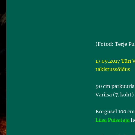
(Fotod: Terje Pu
17.09.2017 Türi 
takistussõidus
90 cm parkuuris 
Variisa (7. koht)
Kõrgusel 100 cm
Liisa Puisataja
ho