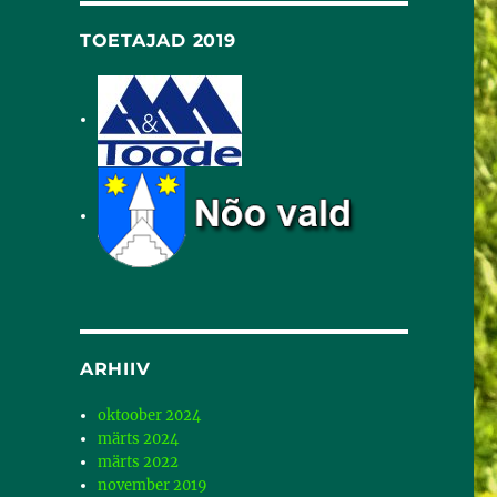
TOETAJAD 2019
ARHIIV
oktoober 2024
märts 2024
märts 2022
november 2019