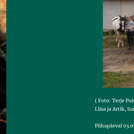
( Foto: Terje Pui
Liisa ja Artik, S
Pühapäeval 03.0