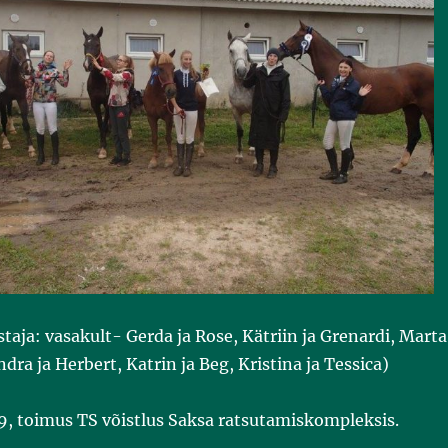
staja: vasakult- Gerda ja Rose, Kätriin ja Grenardi, Marta
andra ja Herbert, Katrin ja Beg, Kristina ja Tessica)
9, toimus TS võistlus Saksa ratsutamiskompleksis.