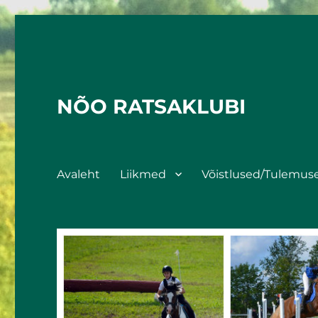
NÕO RATSAKLUBI
Avaleht
Liikmed
Võistlused/Tulemus