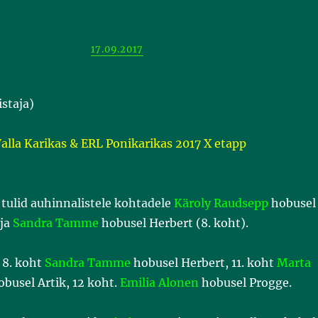
17.09.2017
istaja)
Valla Karikas & ERL Ponikarikas 2017 X etapp
tulid auhinnalistele kohtadele
Käroly Raudsepp
hobusel
 ja
Sandra Tamme
hobusel Herbert (8. koht).
 8. koht
Sandra Tamme
hobusel Herbert, 11. koht
Marta
busel Artik, 12 koht.
Emilia Alonen
hobusel Progge.