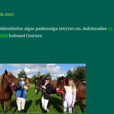
is 2017
õiduvõistlus algas parkuuriga 100/110 cm. Auhinnalise
12.
Zirk
hobusel Costner.