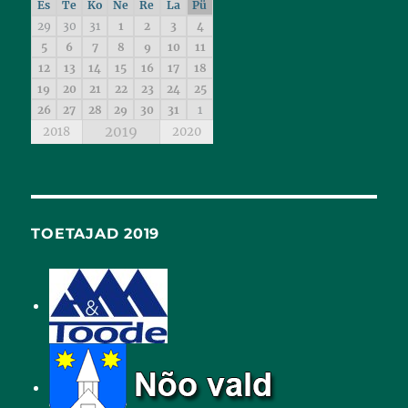
Es
Te
Ko
Ne
Re
La
Pü
29
30
31
1
2
3
4
5
6
7
8
9
10
11
12
13
14
15
16
17
18
19
20
21
22
23
24
25
26
27
28
29
30
31
1
2019
2018
2020
TOETAJAD 2019