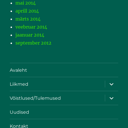
mai 2014
aprill 2014
märts 2014
veebruar 2014
jaanuar 2014
september 2012
Avaleht
Liikmed
Võistlused/Tulemused
Uudised
Kontakt