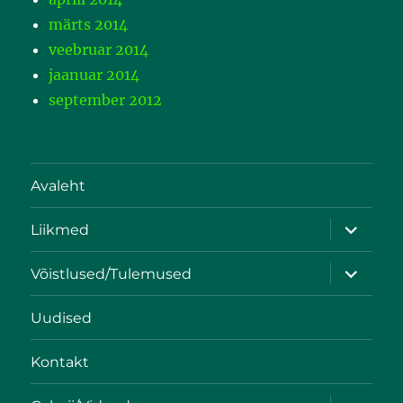
märts 2014
veebruar 2014
jaanuar 2014
september 2012
Avaleht
Liikmed
Võistlused/Tulemused
Uudised
Kontakt