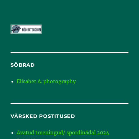
SÕBRAD
Elisabet A. photography
VÄRSKED POSTITUSED
Avatud treeningud/ spordinädal 2024