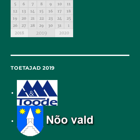
5
6
7
8
9
10
11
12
13
14
15
16
17
18
19
20
21
22
23
24
25
26
27
28
29
30
31
1
2019
2018
2020
TOETAJAD 2019