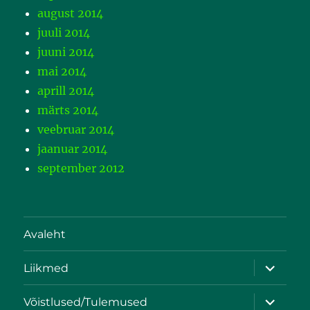
august 2014
juuli 2014
juuni 2014
mai 2014
aprill 2014
märts 2014
veebruar 2014
jaanuar 2014
september 2012
Avaleht
Liikmed
Võistlused/Tulemused