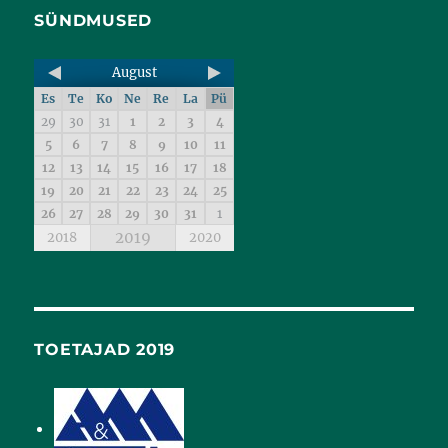
SÜNDMUSED
August
Es
Te
Ko
Ne
Re
La
Pü
29
30
31
1
2
3
4
5
6
7
8
9
10
11
12
13
14
15
16
17
18
19
20
21
22
23
24
25
26
27
28
29
30
31
1
2019
2018
2020
TOETAJAD 2019