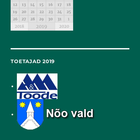
12
13
14
15
16
17
18
19
20
21
22
23
24
25
26
27
28
29
30
31
1
2019
2018
2020
TOETAJAD 2019