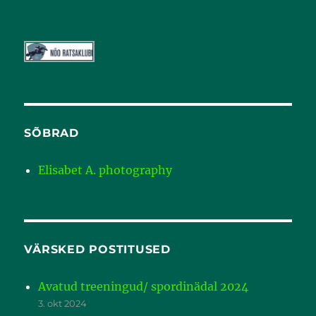
SÕBRAD
Elisabet A. photography
VÄRSKED POSTITUSED
Avatud treeningud/ spordinädal 2024
3. okt 2024