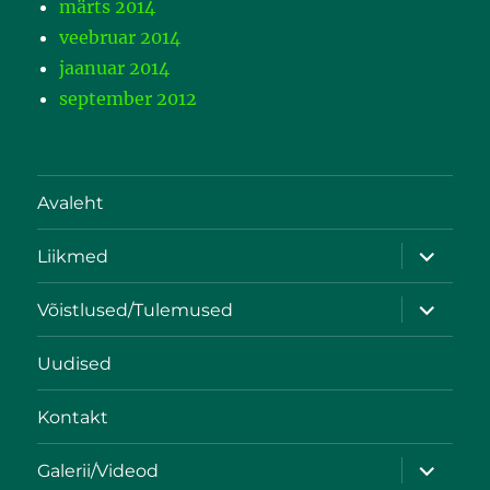
märts 2014
veebruar 2014
jaanuar 2014
september 2012
Avaleht
Liikmed
Võistlused/Tulemused
Uudised
Kontakt
Galerii/Videod