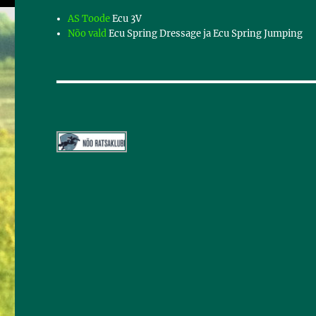
AS Toode
Ecu 3V
Nõo vald
Ecu Spring Dressage ja Ecu Spring Jumping