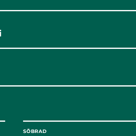
i
SÕBRAD