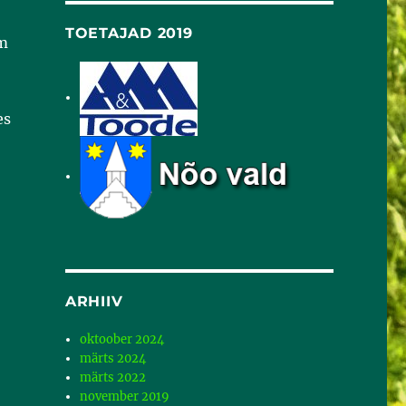
TOETAJAD 2019
cm
es
ARHIIV
oktoober 2024
märts 2024
märts 2022
november 2019