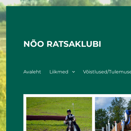
NÕO RATSAKLUBI
Avaleht
Liikmed
Võistlused/Tulemus