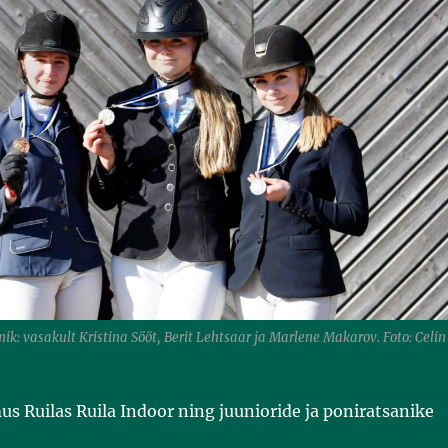
ik: vasakult Kristina Sööt, Berit Lehtsaar ja Marlene Makarov. Foto: Celin
mus Ruilas Ruila Indoor ning juunioride ja poniratsanike