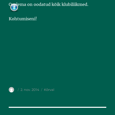
Osalema on oodatud kõik klubiliikmed.
Kohtumiseni!
2. nov. 2014
Kõrval