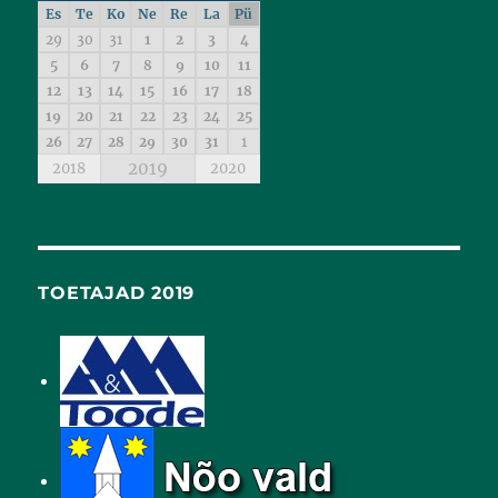
Es
Te
Ko
Ne
Re
La
Pü
29
30
31
1
2
3
4
5
6
7
8
9
10
11
12
13
14
15
16
17
18
19
20
21
22
23
24
25
26
27
28
29
30
31
1
2019
2018
2020
TOETAJAD 2019