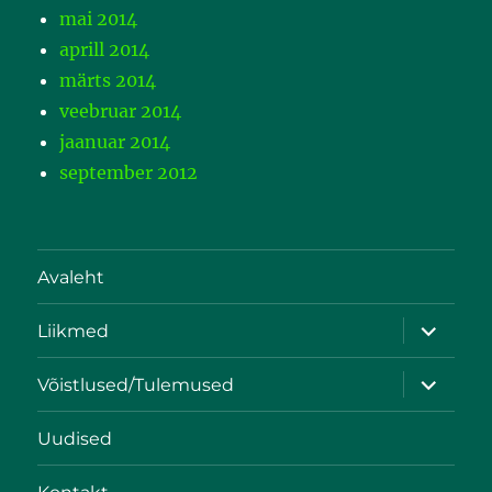
mai 2014
aprill 2014
märts 2014
veebruar 2014
jaanuar 2014
september 2012
Avaleht
Liikmed
Võistlused/Tulemused
Uudised