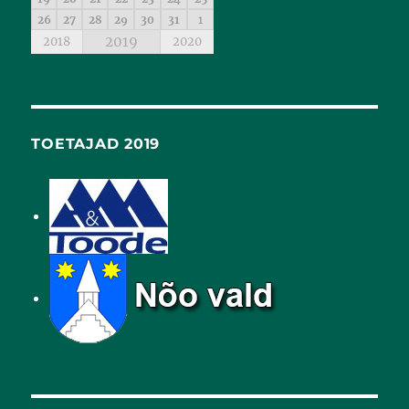
26
27
28
29
30
31
1
2019
2018
2020
TOETAJAD 2019