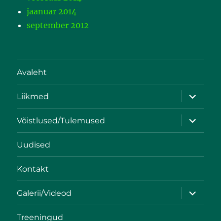
jaanuar 2014
september 2012
Avaleht
Liikmed
Võistlused/Tulemused
Uudised
Kontakt
Galerii/Videod
Treeningud