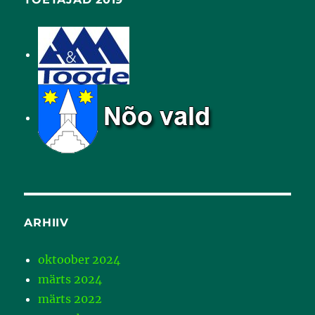
ARHIIV
oktoober 2024
märts 2024
märts 2022