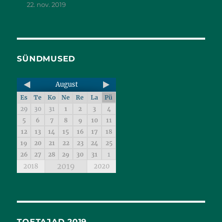
22. nov. 2019
SÜNDMUSED
August
Es
Te
Ko
Ne
Re
La
Pü
29
30
31
1
2
3
4
5
6
7
8
9
10
11
12
13
14
15
16
17
18
19
20
21
22
23
24
25
26
27
28
29
30
31
1
2019
2018
2020
TOETAJAD 2019