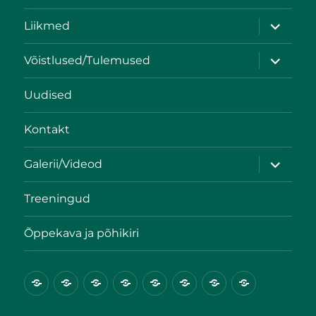
Liikmed
Võistlused/Tulemused
Uudised
Kontakt
Galerii/Videod
Treeningud
Õppekava ja põhikiri