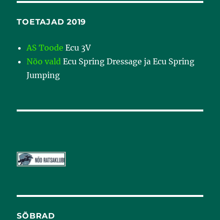
TOETAJAD 2019
AS Toode
Ecu 3V
Nõo vald
Ecu Spring Dressage ja Ecu Spring
Jumping
SÕBRAD