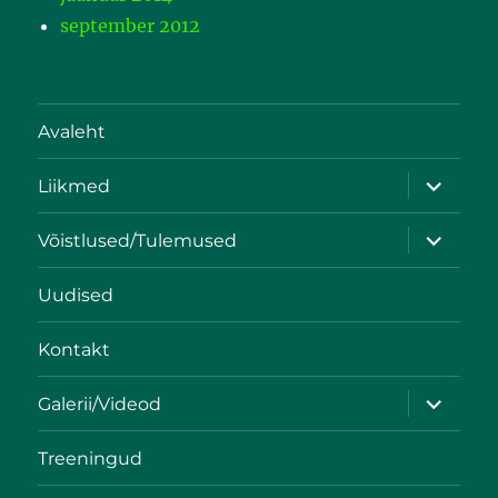
september 2012
Avaleht
Liikmed
Võistlused/Tulemused
Uudised
Kontakt
Galerii/Videod
Treeningud