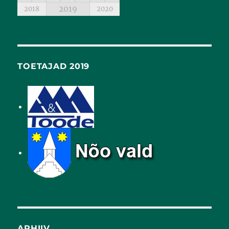
2019
2018
2020
TOETAJAD 2019
ARHIIV