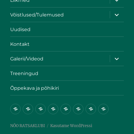
Liikmed
Võistlused/Tulemused
Uudised
Kontakt
Galerii/Videod
Treeningud
Õppekava ja põhikiri
NÕO RATSAKLUBI
Kasutame WordPressi