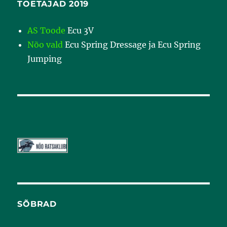
TOETAJAD 2019
AS Toode
Ecu 3V
Nõo vald
Ecu Spring Dressage ja Ecu Spring
Jumping
SÕBRAD