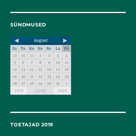
SÜNDMUSED
August
Es
Te
Ko
Ne
Re
La
Pü
29
30
31
1
2
3
4
5
6
7
8
9
10
11
12
13
14
15
16
17
18
19
20
21
22
23
24
25
26
27
28
29
30
31
1
2019
2018
2020
TOETAJAD 2019