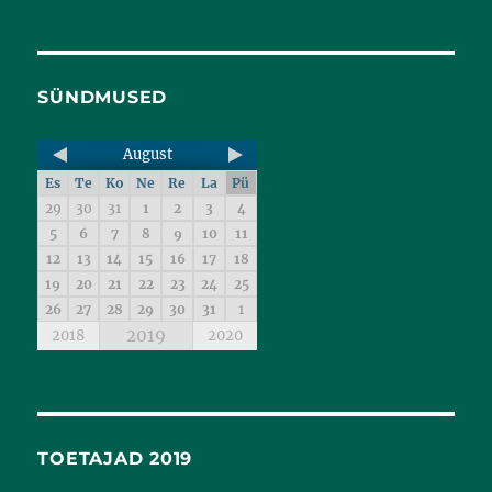
SÜNDMUSED
August
Es
Te
Ko
Ne
Re
La
Pü
29
30
31
1
2
3
4
5
6
7
8
9
10
11
12
13
14
15
16
17
18
19
20
21
22
23
24
25
26
27
28
29
30
31
1
2019
2018
2020
TOETAJAD 2019