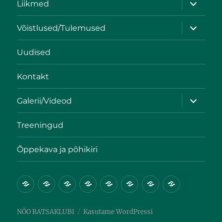
Liikmed
Võistlused/Tulemused
Uudised
Kontakt
Galerii/Videod
Treeningud
Õppekava ja põhikiri
NÕO RATSAKLUBI
Kasutame WordPressi