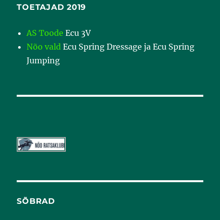
TOETAJAD 2019
AS Toode
Ecu 3V
Nõo vald
Ecu Spring Dressage ja Ecu Spring
Jumping
SÕBRAD