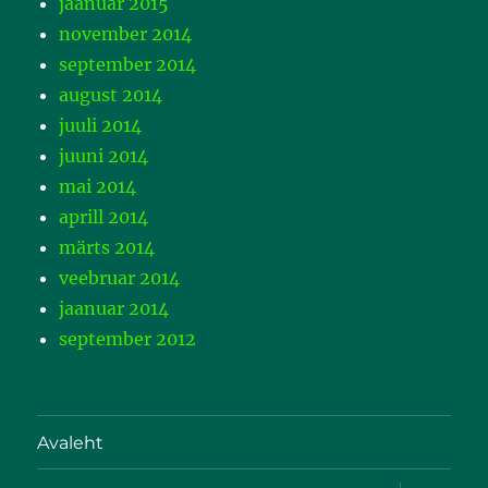
jaanuar 2015
november 2014
september 2014
august 2014
juuli 2014
juuni 2014
mai 2014
aprill 2014
märts 2014
veebruar 2014
jaanuar 2014
september 2012
Avaleht