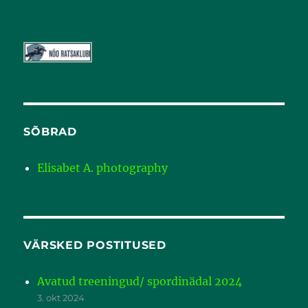
SÕBRAD
Elisabet A. photography
VÄRSKED POSTITUSED
Avatud treeningud/ spordinädal 2024
3. okt 2024