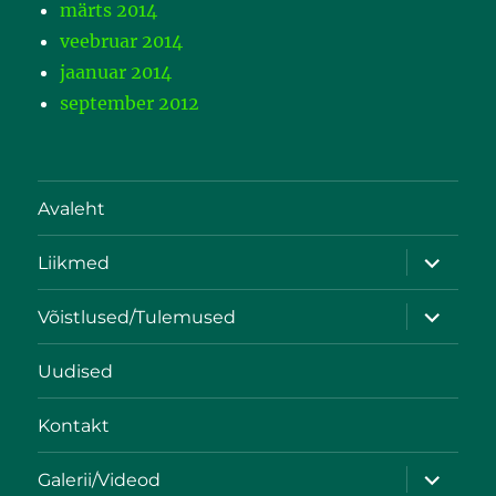
märts 2014
veebruar 2014
jaanuar 2014
september 2012
Avaleht
Liikmed
Võistlused/Tulemused
Uudised
Kontakt
Galerii/Videod