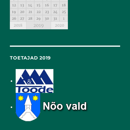
12
13
14
15
16
17
18
19
20
21
22
23
24
25
26
27
28
29
30
31
1
2019
2018
2020
TOETAJAD 2019