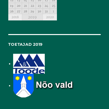
12
13
14
15
16
17
18
19
20
21
22
23
24
25
26
27
28
29
30
31
1
2019
2018
2020
TOETAJAD 2019