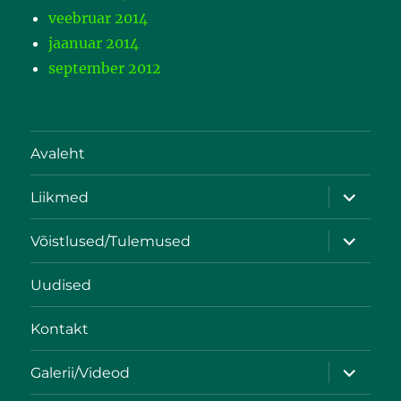
veebruar 2014
jaanuar 2014
september 2012
Avaleht
Liikmed
Võistlused/Tulemused
Uudised
Kontakt
Galerii/Videod