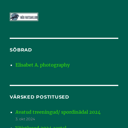
SÕBRAD
Elisabet A. photography
VÄRSKED POSTITUSED
Avatud treeningud/ spordinädal 2024
3. okt 2024