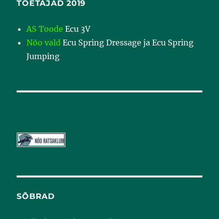
TOETAJAD 2019
AS Toode
Ecu 3V
Nõo vald
Ecu Spring Dressage ja Ecu Spring
Jumping
SÕBRAD