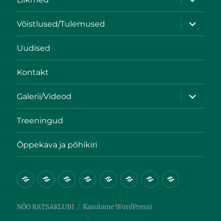
Võistlused/Tulemused
Uudised
Kontakt
Galerii/Videod
Treeningud
Õppekava ja põhikiri
NÕO RATSAKLUBI
Kasutame WordPressi