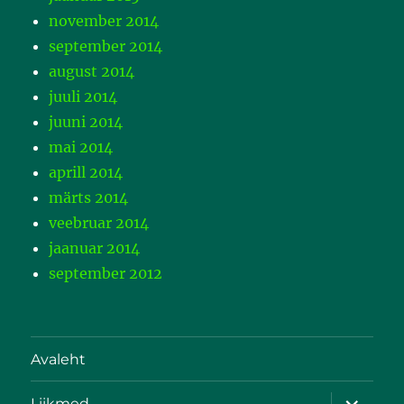
november 2014
september 2014
august 2014
juuli 2014
juuni 2014
mai 2014
aprill 2014
märts 2014
veebruar 2014
jaanuar 2014
september 2012
Avaleht
Liikmed