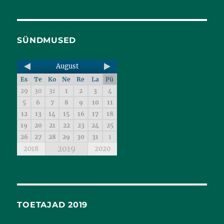
SÜNDMUSED
August
Es
Te
Ko
Ne
Re
La
Pü
29
30
31
1
2
3
4
5
6
7
8
9
10
11
12
13
14
15
16
17
18
19
20
21
22
23
24
25
26
27
28
29
30
31
1
2019
2018
2020
TOETAJAD 2019