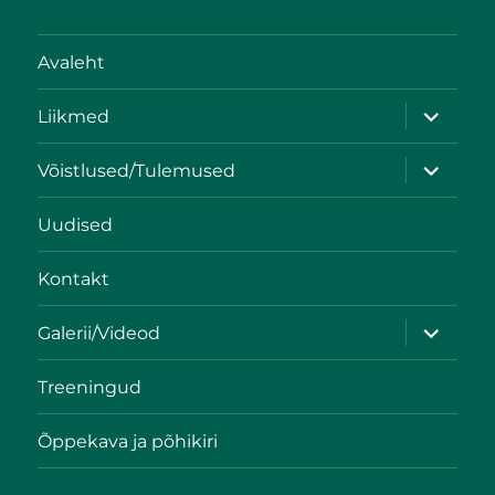
Avaleht
Liikmed
Võistlused/Tulemused
Uudised
Kontakt
Galerii/Videod
Treeningud
Õppekava ja põhikiri