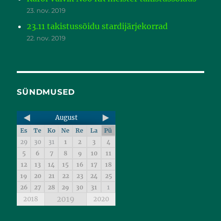
23. nov. 2019
23.11 takistussõidu stardijärjekorrad
22. nov. 2019
SÜNDMUSED
August
Es
Te
Ko
Ne
Re
La
Pü
29
30
31
1
2
3
4
5
6
7
8
9
10
11
12
13
14
15
16
17
18
19
20
21
22
23
24
25
26
27
28
29
30
31
1
2019
2018
2020