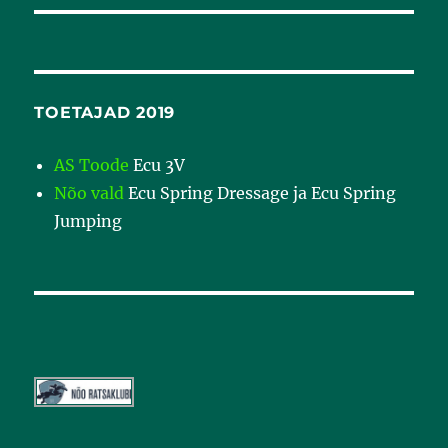
TOETAJAD 2019
AS Toode
Ecu 3V
Nõo vald
Ecu Spring Dressage ja Ecu Spring
Jumping