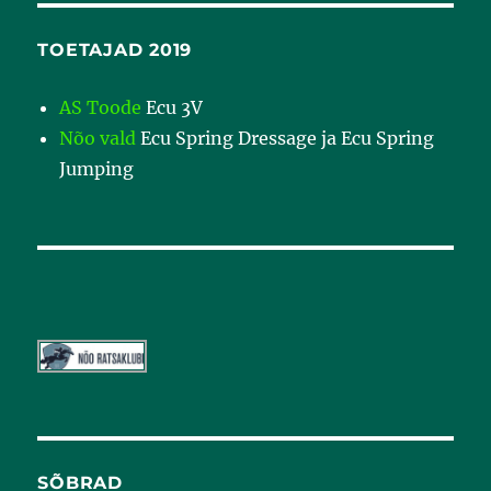
TOETAJAD 2019
AS Toode
Ecu 3V
Nõo vald
Ecu Spring Dressage ja Ecu Spring
Jumping
SÕBRAD