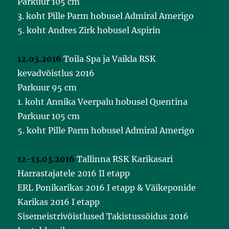
Parkuur 105 cm
3. koht Pille Parm hobusel Admiral Amerigo
5. koht Andres Zirk hobusel Aspirin
12.03.2016
Toila Spa ja Vaikla RSK
kevadvõistlus 2016
Parkuur 95 cm
1. koht Annika Veerpalu hobusel Quentina
Parkuur 105 cm
5. koht Pille Parm hobusel Admiral Amerigo
12-13.03.2016
Tallinna RSK Karikasari
Harrastajatele 2016 II etapp
ERL Ponikarikas 2016 I etapp & Väikeponide
Karikas 2016 I etapp
Sisemeistrivõistlused Takistussõidus 2016