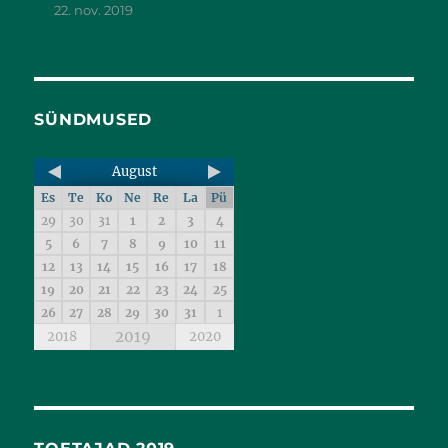
22. nov. 2019
SÜNDMUSED
August
Es
Te
Ko
Ne
Re
La
Pü
29
30
31
1
2
3
4
5
6
7
8
9
10
11
12
13
14
15
16
17
18
19
20
21
22
23
24
25
26
27
28
29
30
31
1
2019
2018
2020