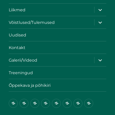
Liikmed
Võistlused/Tulemused
Uudised
Kontakt
Galerii/Videod
Treeningud
Õppekava ja põhikiri