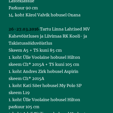
Lasteklassile
Parkuur 90 cm
14. koht Kärol Valvik hobusel Oxana
26-27.03.2016
Tartu Linna Lahtised MV
Kahevõistluses ja Liivimaa RK Kooli- ja
Takistussõiduvõistlus
Skeem A5 + TS kuni 85 cm
1. koht Ülle Voolaine hobusel Hilton
skeem CI1* 2015A + TS kuni 105 cm
1. koht Andres Zirk hobusel Aspirin
skeem CI1* 2015A
1. koht Kati Sõer hobusel My Polo SP
skeem L19
1. koht Ülle Voolaine hobusel Hilton
parkuur 105 cm