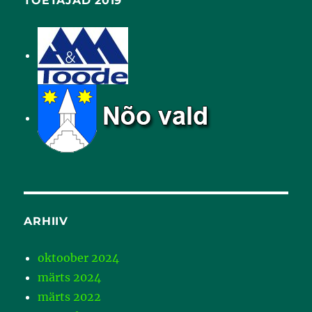
TOETAJAD 2019
ARHIIV
oktoober 2024
märts 2024
märts 2022