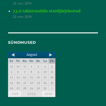
23. nov. 2019
23.11 takistussõidu stardijärjekorrad
22. nov. 2019
SÜNDMUSED
August
Es
Te
Ko
Ne
Re
La
Pü
29
30
31
1
2
3
4
5
6
7
8
9
10
11
12
13
14
15
16
17
18
19
20
21
22
23
24
25
26
27
28
29
30
31
1
2019
2018
2020