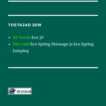
TOETAJAD 2019
AS Toode
Ecu 3V
Nõo vald
Ecu Spring Dressage ja Ecu Spring
Jumping