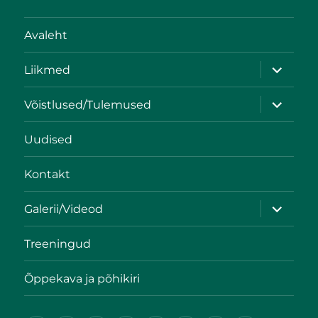
Avaleht
Liikmed
Võistlused/Tulemused
Uudised
Kontakt
Galerii/Videod
Treeningud
Õppekava ja põhikiri