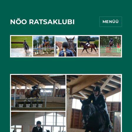
NÕO RATSAKLUBI
MENÜÜ