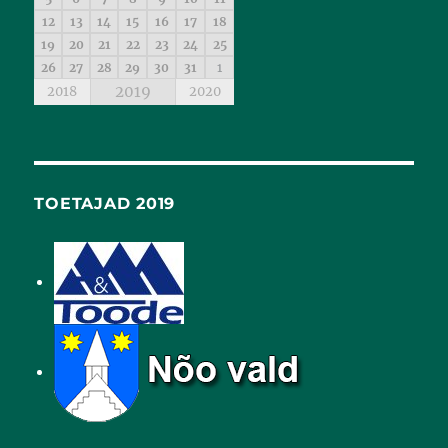
12
13
14
15
16
17
18
19
20
21
22
23
24
25
26
27
28
29
30
31
1
2019
2018
2020
TOETAJAD 2019