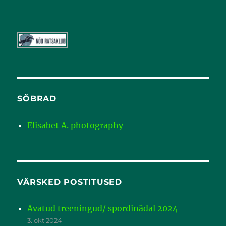
SÕBRAD
Elisabet A. photography
VÄRSKED POSTITUSED
Avatud treeningud/ spordinädal 2024
3. okt 2024