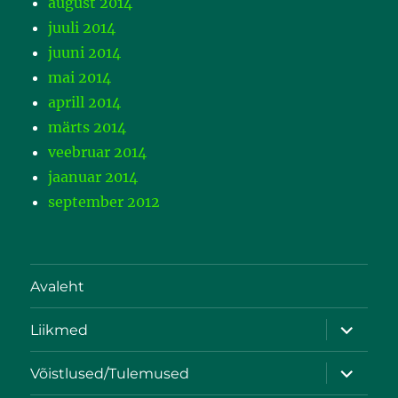
august 2014
juuli 2014
juuni 2014
mai 2014
aprill 2014
märts 2014
veebruar 2014
jaanuar 2014
september 2012
Avaleht
Liikmed
Võistlused/Tulemused