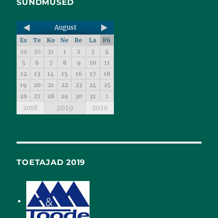
SÜNDMUSED
August
Es
Te
Ko
Ne
Re
La
Pü
29
30
31
1
2
3
4
5
6
7
8
9
10
11
12
13
14
15
16
17
18
19
20
21
22
23
24
25
26
27
28
29
30
31
1
2019
2018
2020
TOETAJAD 2019