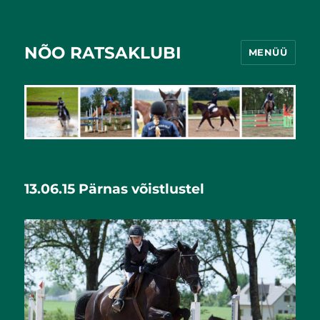
NÕO RATSAKLUBI
MENÜÜ
13.06.15 Pärnas võistlustel