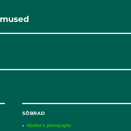
lemused
SÕBRAD
Elisabet A. photography