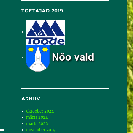
TOETAJAD 2019
ARHIIV
oktoober 2024
märts 2024
märts 2022
november 2019