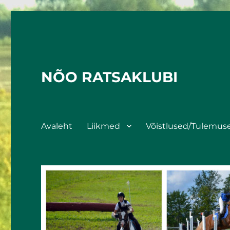
NÕO RATSAKLUBI
Avaleht
Liikmed
Võistlused/Tulemus