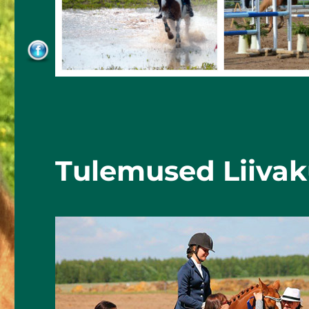
Tulemused Liivak