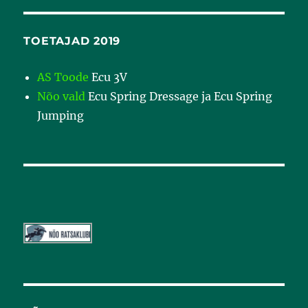
TOETAJAD 2019
AS Toode
Ecu 3V
Nõo vald
Ecu Spring Dressage ja Ecu Spring
Jumping