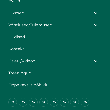
Avaleht
Liikmed
Võistlused/Tulemused
Uudised
Kontakt
Galerii/Videod
Treeningud
Õppekava ja põhikiri