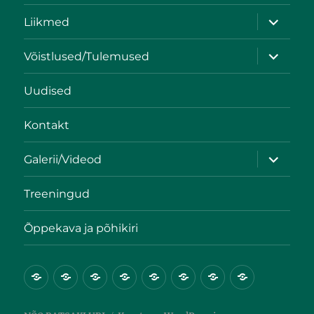
Liikmed
Võistlused/Tulemused
Uudised
Kontakt
Galerii/Videod
Treeningud
Õppekava ja põhikiri