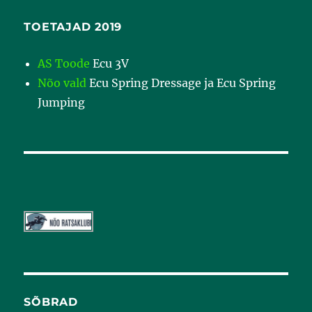
TOETAJAD 2019
AS Toode
Ecu 3V
Nõo vald
Ecu Spring Dressage ja Ecu Spring
Jumping
SÕBRAD