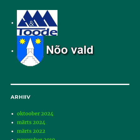
ARHIIV
oktoober 2024
märts 2024
märts 2022
november 2019