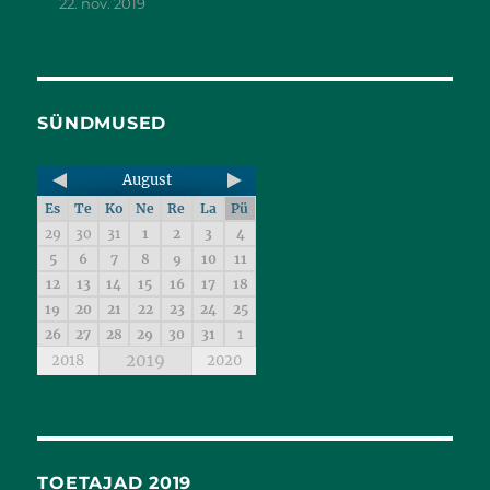
22. nov. 2019
SÜNDMUSED
August
Es
Te
Ko
Ne
Re
La
Pü
29
30
31
1
2
3
4
5
6
7
8
9
10
11
12
13
14
15
16
17
18
19
20
21
22
23
24
25
26
27
28
29
30
31
1
2019
2018
2020
TOETAJAD 2019