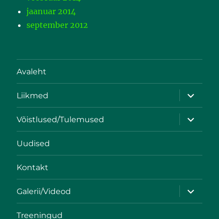
jaanuar 2014
september 2012
Avaleht
Liikmed
Võistlused/Tulemused
Uudised
Kontakt
Galerii/Videod
Treeningud