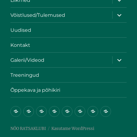
Liikmed
Võistlused/Tulemused
Uudised
Kontakt
Galerii/Videod
Treeningud
Õppekava ja põhikiri
NÕO RATSAKLUBI
Kasutame WordPressi