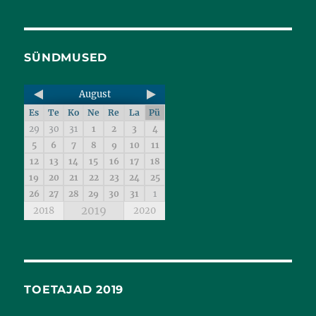
SÜNDMUSED
August
Es
Te
Ko
Ne
Re
La
Pü
29
30
31
1
2
3
4
5
6
7
8
9
10
11
12
13
14
15
16
17
18
19
20
21
22
23
24
25
26
27
28
29
30
31
1
2019
2018
2020
TOETAJAD 2019