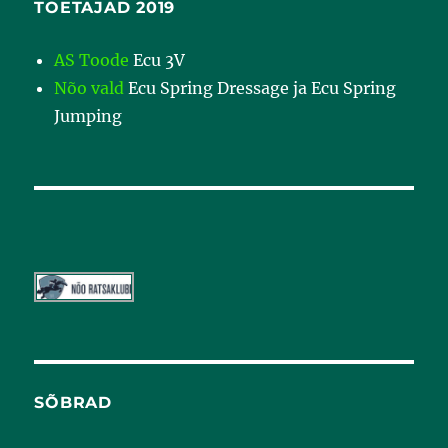
TOETAJAD 2019
AS Toode
Ecu 3V
Nõo vald
Ecu Spring Dressage ja Ecu Spring
Jumping
SÕBRAD