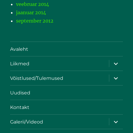
veebruar 2014
jaanuar 2014
september 2012
Avaleht
Liikmed
Võistlused/Tulemused
Uudised
Kontakt
Galerii/Videod