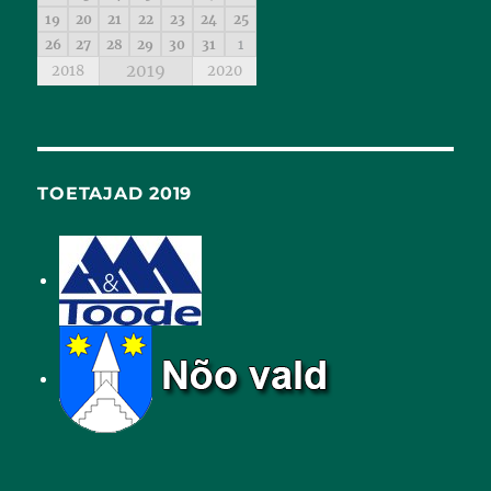
19
20
21
22
23
24
25
26
27
28
29
30
31
1
2019
2018
2020
TOETAJAD 2019