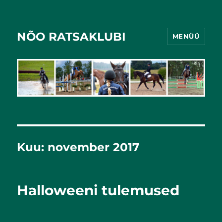
NÕO RATSAKLUBI
MENÜÜ
Kuu:
november 2017
Halloweeni tulemused